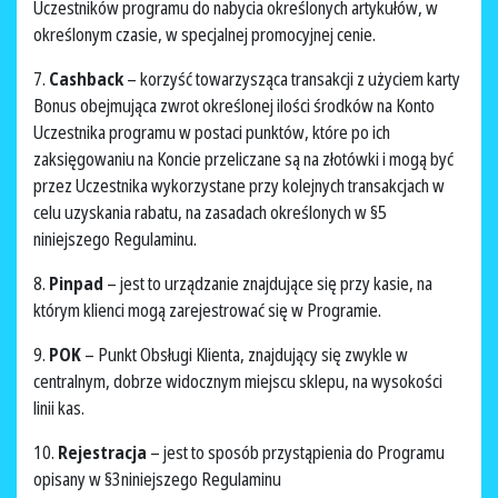
Uczestników programu do nabycia określonych artykułów, w
określonym czasie, w specjalnej promocyjnej cenie.
7.
Cashback
– korzyść towarzysząca transakcji z użyciem karty
Bonus obejmująca zwrot określonej ilości środków na Konto
Uczestnika programu w postaci punktów, które po ich
zaksięgowaniu na Koncie przeliczane są na złotówki i mogą być
przez Uczestnika wykorzystane przy kolejnych transakcjach w
celu uzyskania rabatu, na zasadach określonych w §5
niniejszego Regulaminu.
8.
Pinpad
– jest to urządzanie znajdujące się przy kasie, na
którym klienci mogą zarejestrować się w Programie.
9.
POK
– Punkt Obsługi Klienta, znajdujący się zwykle w
centralnym, dobrze widocznym miejscu sklepu, na wysokości
linii kas.
10.
Rejestracja
– jest to sposób przystąpienia do Programu
opisany w §3niniejszego Regulaminu