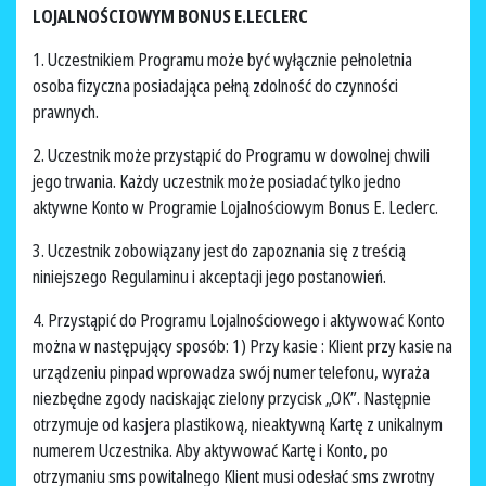
LOJALNOŚCIOWYM BONUS E.LECLERC
1. Uczestnikiem Programu może być wyłącznie pełnoletnia
osoba fizyczna posiadająca pełną zdolność do czynności
prawnych.
2. Uczestnik może przystąpić do Programu w dowolnej chwili
jego trwania. Każdy uczestnik może posiadać tylko jedno
aktywne Konto w Programie Lojalnościowym Bonus E. Leclerc.
3. Uczestnik zobowiązany jest do zapoznania się z treścią
niniejszego Regulaminu i akceptacji jego postanowień.
4. Przystąpić do Programu Lojalnościowego i aktywować Konto
można w następujący sposób: 1) Przy kasie : Klient przy kasie na
urządzeniu pinpad wprowadza swój numer telefonu, wyraża
niezbędne zgody naciskając zielony przycisk „OK”. Następnie
otrzymuje od kasjera plastikową, nieaktywną Kartę z unikalnym
numerem Uczestnika. Aby aktywować Kartę i Konto, po
otrzymaniu sms powitalnego Klient musi odesłać sms zwrotny