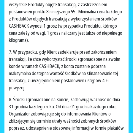
wszystkie Produkty objęte transakcją, z zastrzeżeniem
postanowień punktu 8 niniejszego §5 . Minimalna cena każdego
z Produktów objętych transakcją z wykorzystaniem środków
CASHBACK wynosi 1 grosz (w przypadku Produktu, którego
cena zależy od wagi, 1 grosz naliczany jest także od niepełnego
kilograma).
7. W przypadku, gdy Klient zadeklaruje przed zakończeniem
transakcji, że chce wykorzystać środki zgromadzone na swoim
koncie w ramach CASHBACK, z konta zostanie pobrana
maksymalna dostępna wartość środków na sfinansowanie tej
transakcji, z uwzględnieniem postanowień ustępów 4-6 .
powyżej.
8. Środki zgromadzone na Koncie, zachowują ważność do dnia
31 grudnia każdego roku. Od dnia 01 grudnia każdego roku,
Organizator zobowiązuje się do informowania Klientów o
zbliżającym się terminie utraty ważności zebranych środków
poprzez, udostepnienie stosownej informacji w formie plakatów