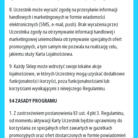
8. Uczestnik może wyrazić zgodę na przesyłanie informacji
handlowych i marketingowych w formie wiadomości
elektronicznych (SMS, e-mail, push). Brak wyrażenia przez
Uczestnika zgody na otrzymywanie informacji handlowej i
marketingowej uniemożliwia otrzymywanie specjalnych ofert
promocyjnych, a tym samym nie pozwala na realizację celu,
jakiemu służy Karta Lojalnościowa.
9. Każdy Sklep może wdrożyć swoje lokalne akcje
lojalnościowe, w których Uczestnicy mogą uzyskać dodatkowe
funkcjonalności i korzyści, poza funkcjonalnościami lub
korzyściami wynikającymi z niniejszego Regulaminu.
§4 ZASADY PROGRAMU
1. Z zastrzeżeniem postanowienia §3 ust. 4 pkt 3. Regulaminu,
od momentu aktywacji Karty Uczestnik będzie uprawniony do
korzystania ze specjalnych ofert zawartych w gazetkach
promocyjnych oraz ofert dostarczonych w formie powiadomień