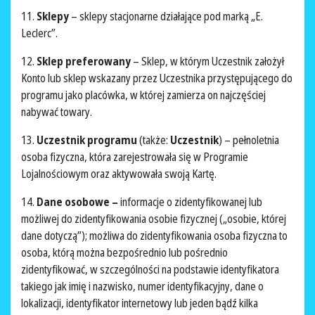
11.
Sklepy
– sklepy stacjonarne działające pod marką „E.
Leclerc”.
12.
Sklep preferowany
– Sklep, w którym Uczestnik założył
Konto lub sklep wskazany przez Uczestnika przystępującego do
programu jako placówka, w której zamierza on najczęściej
nabywać towary.
13.
Uczestnik programu
(także:
Uczestnik
) – pełnoletnia
osoba fizyczna, która zarejestrowała się w Programie
Lojalnościowym oraz aktywowała swoją Kartę.
14.
Dane osobowe –
informacje o zidentyfikowanej lub
możliwej do zidentyfikowania osobie fizycznej („osobie, której
dane dotyczą”); możliwa do zidentyfikowania osoba fizyczna to
osoba, którą można bezpośrednio lub pośrednio
zidentyfikować, w szczególności na podstawie identyfikatora
takiego jak imię i nazwisko, numer identyfikacyjny, dane o
lokalizacji, identyfikator internetowy lub jeden bądź kilka