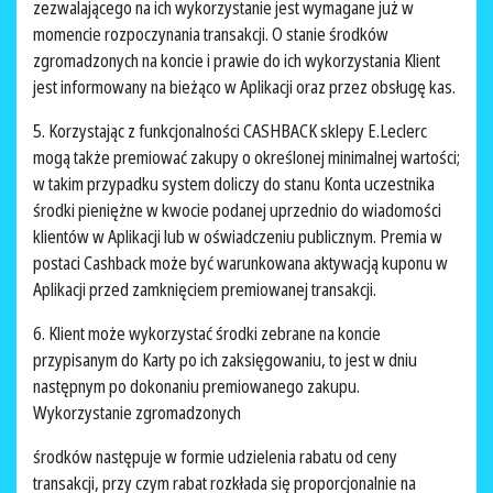
zezwalającego na ich wykorzystanie jest wymagane już w
momencie rozpoczynania transakcji. O stanie środków
zgromadzonych na koncie i prawie do ich wykorzystania Klient
jest informowany na bieżąco w Aplikacji oraz przez obsługę kas.
5. Korzystając z funkcjonalności CASHBACK sklepy E.Leclerc
mogą także premiować zakupy o określonej minimalnej wartości;
w takim przypadku system doliczy do stanu Konta uczestnika
środki pieniężne w kwocie podanej uprzednio do wiadomości
klientów w Aplikacji lub w oświadczeniu publicznym. Premia w
postaci Cashback może być warunkowana aktywacją kuponu w
Aplikacji przed zamknięciem premiowanej transakcji.
6. Klient może wykorzystać środki zebrane na koncie
przypisanym do Karty po ich zaksięgowaniu, to jest w dniu
następnym po dokonaniu premiowanego zakupu.
Wykorzystanie zgromadzonych
środków następuje w formie udzielenia rabatu od ceny
transakcji, przy czym rabat rozkłada się proporcjonalnie na