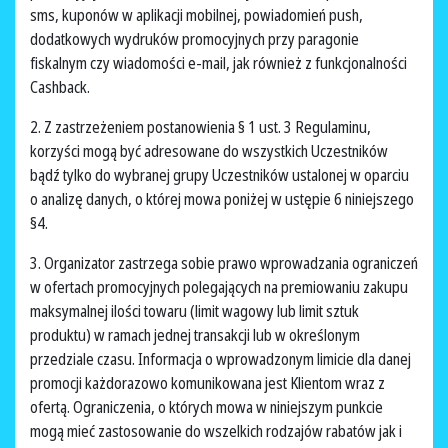
sms, kuponów w aplikacji mobilnej, powiadomień push,
dodatkowych wydruków promocyjnych przy paragonie
fiskalnym czy wiadomości e-mail, jak również z funkcjonalności
Cashback.
2. Z zastrzeżeniem postanowienia § 1 ust. 3 Regulaminu,
korzyści mogą być adresowane do wszystkich Uczestników
bądź tylko do wybranej grupy Uczestników ustalonej w oparciu
o analizę danych, o której mowa poniżej w ustępie 6 niniejszego
§4.
3. Organizator zastrzega sobie prawo wprowadzania ograniczeń
w ofertach promocyjnych polegających na premiowaniu zakupu
maksymalnej ilości towaru (limit wagowy lub limit sztuk
produktu) w ramach jednej transakcji lub w określonym
przedziale czasu. Informacja o wprowadzonym limicie dla danej
promocji każdorazowo komunikowana jest Klientom wraz z
ofertą. Ograniczenia, o których mowa w niniejszym punkcie
mogą mieć zastosowanie do wszelkich rodzajów rabatów jak i