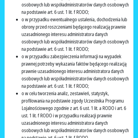
osobowych lub współadministratorów danych osobowych
na podstawie art. 6 ust. 1 lit. f RODO;
o w przypadku ewentualnego ustalenia, dochodzenia lub
obrony przed roszczeniami będącego realizacją prawnie
uzasadnionego interesu administratora danych
osobowych lub współadministratorów danych osobowych
na podstawie art. 6 ust. 1 lit. f RODO;
o w przypadku zabezpieczenia informacji na wypadek
prawnej potrzeby wykazania faktów będącego realizacją
prawnie uzasadnionego interesu administratora danych
osobowych lub współadministratorów danych osobowych
na podstawie art. 6 ust. 1 lit. f RODO;
o w celu tworzenia analiz, zestawień, statystyk,
profilowania na podstawie zgody Uczestnika Programu
Lojalnościowego zgodnie z art. 6 ust. 1 lit. a RODO i art. 6
ust. 1 lit. f RODO i w przypadku realizacji prawnie
uzasadnionego interesu administratora danych
osobowych lub współadministratorów danych osobowych
na podstawie art. 6 ust. 1 lit. f RODO.