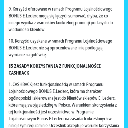
9. Korzyści oferowane w ramach Programu Lojalnościowego
BONUS E.Leclerc mogą się łączyć i sumować, chyba, że co
innego wynika z warunków konkretnej promocji podanych do
wiadomości klientów.
10. Korzyści uzyskane w ramach Programu Lojalnościowego
BONUS E.Leclerc nie są oprocentowane i nie podlegają
wymianie na gotówkę.
§5 ZASADY KORZYSTANIA Z FUNKCJONALNOŚCI
CASHBACK
1. CASHBACK jest funkcjonalnością w ramach Programu
Lojalnościowego BONUS E.Leclerc, która ma charakter
ogólnopolski i skierowana jest do Klientów sklepów E. Leclerc,
które mają swoją siedzibę w Polsce. Warunkiem skorzystania z
tej funkcjonalności jest uczestnictwo w Programie
Lojalnościowym Bonus E.Leclerc na zasadach określonych w
niniejszym regulaminie. Uczestnik akceptuje warunki korzystania