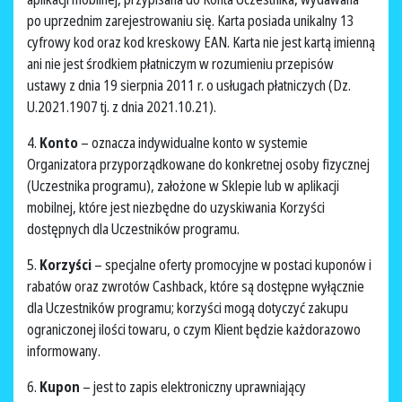
po uprzednim zarejestrowaniu się. Karta posiada unikalny 13
cyfrowy kod oraz kod kreskowy EAN. Karta nie jest kartą imienną
ani nie jest środkiem płatniczym w rozumieniu przepisów
ustawy z dnia 19 sierpnia 2011 r. o usługach płatniczych (Dz.
U.2021.1907 tj. z dnia 2021.10.21).
4.
Konto
– oznacza indywidualne konto w systemie
Organizatora przyporządkowane do konkretnej osoby fizycznej
(Uczestnika programu), założone w Sklepie lub w aplikacji
mobilnej, które jest niezbędne do uzyskiwania Korzyści
dostępnych dla Uczestników programu.
5.
Korzyści
– specjalne oferty promocyjne w postaci kuponów i
rabatów oraz zwrotów Cashback, które są dostępne wyłącznie
dla Uczestników programu; korzyści mogą dotyczyć zakupu
ograniczonej ilości towaru, o czym Klient będzie każdorazowo
informowany.
6.
Kupon
– jest to zapis elektroniczny uprawniający