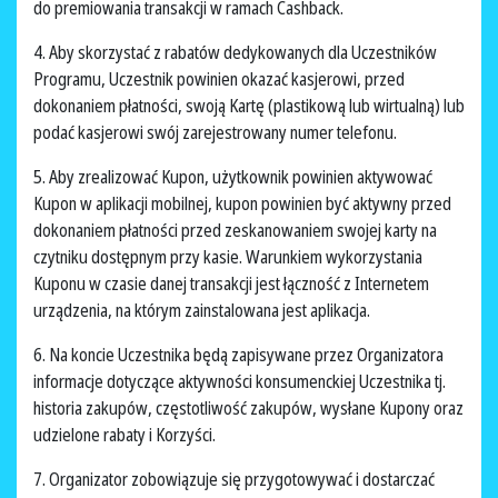
do premiowania transakcji w ramach Cashback.
4. Aby skorzystać z rabatów dedykowanych dla Uczestników
Programu, Uczestnik powinien okazać kasjerowi, przed
dokonaniem płatności, swoją Kartę (plastikową lub wirtualną) lub
podać kasjerowi swój zarejestrowany numer telefonu.
5. Aby zrealizować Kupon, użytkownik powinien aktywować
Kupon w aplikacji mobilnej, kupon powinien być aktywny przed
dokonaniem płatności przed zeskanowaniem swojej karty na
czytniku dostępnym przy kasie. Warunkiem wykorzystania
Kuponu w czasie danej transakcji jest łączność z Internetem
urządzenia, na którym zainstalowana jest aplikacja.
6. Na koncie Uczestnika będą zapisywane przez Organizatora
informacje dotyczące aktywności konsumenckiej Uczestnika tj.
historia zakupów, częstotliwość zakupów, wysłane Kupony oraz
udzielone rabaty i Korzyści.
7. Organizator zobowiązuje się przygotowywać i dostarczać