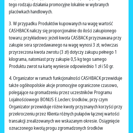
tego rodzaju działania promocyjne lokalnie w wybranych
placówkach handlowych.
3. W przypadku Produktów kupowanych na wagę wartość
CASHBACK naliczy się proporcjonalnie do ilości zakupionego
towaru; przykładowo: jeżeli kwota CASBACK przyznawana przy
zakupie sera sprzedawanego na wagę wynosi 3 zł, wówczas
przyrzeczona kwota zwrotu (3 zł) dotyczy zakupu pełnego 1
kilograma, natomiast przy zakupie 0,5 kg tego samego
Produktu zwrot na kartę wyniesie odpowiednio 1 zł i 50 gr.
4. Organizator w ramach funkcjonalności CASHBACK przewiduje
także ogólnopolskie akcje promocyjne ograniczone czasowo,
polegające na gromadzeniu przez uczestników Programu
Lojalnościowego BONUS E.Leclerc środków, przy czym
Organizator przewiduje różne kwoty przyznanych korzyści przy
przekroczeniu przez Klienta różnych pułapów łącznej wartości
transakcji zrealizowanych we wskazanym okresie. Osiągnięcie
oznaczonego kwotą progu zgromadzonych środków