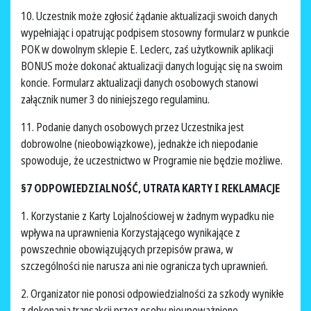
10. Uczestnik może zgłosić żądanie aktualizacji swoich danych
wypełniając i opatrując podpisem stosowny formularz w punkcie
POK w dowolnym sklepie E. Leclerc, zaś użytkownik aplikacji
BONUS może dokonać aktualizacji danych logując się na swoim
koncie. Formularz aktualizacji danych osobowych stanowi
załącznik numer 3 do niniejszego regulaminu.
11. Podanie danych osobowych przez Uczestnika jest
dobrowolne (nieobowiązkowe), jednakże ich niepodanie
spowoduje, że uczestnictwo w Programie nie będzie możliwe.
§7 ODPOWIEDZIALNOŚĆ, UTRATA KARTY I REKLAMACJE
1. Korzystanie z Karty Lojalnościowej w żadnym wypadku nie
wpływa na uprawnienia Korzystającego wynikające z
powszechnie obowiązujących przepisów prawa, w
szczególności nie narusza ani nie ogranicza tych uprawnień.
2. Organizator nie ponosi odpowiedzialności za szkody wynikłe
z dokonania transakcji przez osoby nieupoważnione