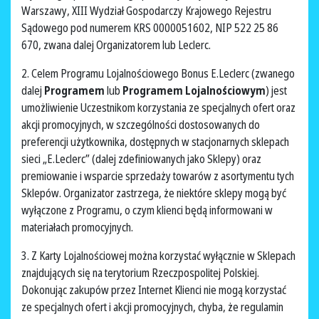
Warszawy, XIII Wydział Gospodarczy Krajowego Rejestru
Sądowego pod numerem KRS 0000051602, NIP 522 25 86
670, zwana dalej Organizatorem lub Leclerc.
2. Celem Programu Lojalnościowego Bonus E.Leclerc (zwanego
dalej
Programem
lub
Programem Lojalnościowym
) jest
umożliwienie Uczestnikom korzystania ze specjalnych ofert oraz
akcji promocyjnych, w szczególności dostosowanych do
preferencji użytkownika, dostępnych w stacjonarnych sklepach
sieci „E.Leclerc” (dalej zdefiniowanych jako Sklepy) oraz
premiowanie i wsparcie sprzedaży towarów z asortymentu tych
Sklepów. Organizator zastrzega, że niektóre sklepy mogą być
wyłączone z Programu, o czym klienci będą informowani w
materiałach promocyjnych.
3. Z Karty Lojalnościowej można korzystać wyłącznie w Sklepach
znajdujących się na terytorium Rzeczpospolitej Polskiej.
Dokonując zakupów przez Internet Klienci nie mogą korzystać
ze specjalnych ofert i akcji promocyjnych, chyba, że regulamin