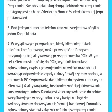
Regulaminu świadczenia usług drogą elektroniczną (regulamin
dostępny jest na https://leclerc.pl/bonus/sude/i akceptacji jego
postanowień.
6. Pod jednym numerem telefonu można zarejestrować tylko
jedno Konto klienta.
7. W wyjątkowych przypadkach, kiedy Klient nie posiada
telefonu komórkowego, może przystąpić do Programu
otrzymując kartę aktywowaną przez pracownika POK. W tym
celu Klient musi udać się do POK, wypełnić formularz
zgłoszeniowy (wpisując swoje imię i nazwisko oraz adres i
wyrażając odpowiednie zgody), złożyć swój czytelny podpis, a
pracownik POK wprowadzi dane Klienta do systemu oraz wyda
Klientowi już aktywną kartę, bez konieczności jej aktywowania
sms zwrotnym. Adres Klienta jest zbierany wyłącznie do celów
weryfikacyjnych w przypadku utraty karty i nie będzie
wykorzystywany do wysyłania informacji handlowej. Formularz
zgłoszeniowy stanowi załącznik nr 1 niniejszego regulaminu.