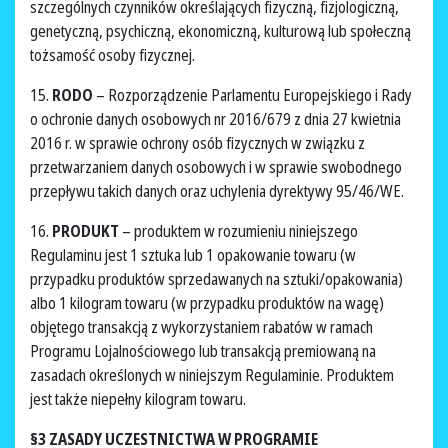
szczególnych czynników określających fizyczną, fizjologiczną,
genetyczną, psychiczną, ekonomiczną, kulturową lub społeczną
tożsamość osoby fizycznej.
15.
RODO
– Rozporządzenie Parlamentu Europejskiego i Rady
o ochronie danych osobowych nr 2016/679 z dnia 27 kwietnia
2016 r. w sprawie ochrony osób fizycznych w związku z
przetwarzaniem danych osobowych i w sprawie swobodnego
przepływu takich danych oraz uchylenia dyrektywy 95/46/WE.
16.
PRODUKT
– produktem w rozumieniu niniejszego
Regulaminu jest 1 sztuka lub 1 opakowanie towaru (w
przypadku produktów sprzedawanych na sztuki/opakowania)
albo 1 kilogram towaru (w przypadku produktów na wagę)
objętego transakcją z wykorzystaniem rabatów w ramach
Programu Lojalnościowego lub transakcją premiowaną na
zasadach określonych w niniejszym Regulaminie. Produktem
jest także niepełny kilogram towaru.
§3 ZASADY UCZESTNICTWA W PROGRAMIE