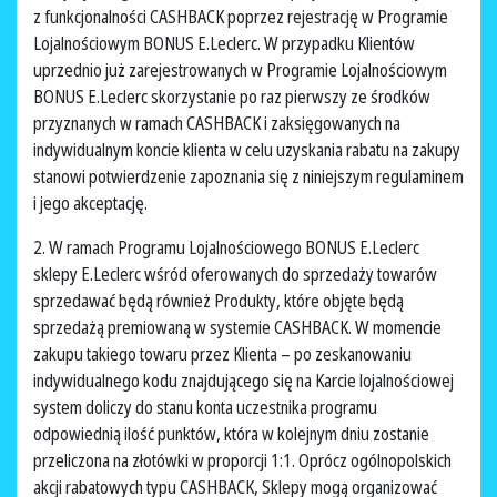
z funkcjonalności CASHBACK poprzez rejestrację w Programie
Lojalnościowym BONUS E.Leclerc. W przypadku Klientów
uprzednio już zarejestrowanych w Programie Lojalnościowym
BONUS E.Leclerc skorzystanie po raz pierwszy ze środków
przyznanych w ramach CASHBACK i zaksięgowanych na
indywidualnym koncie klienta w celu uzyskania rabatu na zakupy
stanowi potwierdzenie zapoznania się z niniejszym regulaminem
i jego akceptację.
2. W ramach Programu Lojalnościowego BONUS E.Leclerc
sklepy E.Leclerc wśród oferowanych do sprzedaży towarów
sprzedawać będą również Produkty, które objęte będą
sprzedażą premiowaną w systemie CASHBACK. W momencie
zakupu takiego towaru przez Klienta – po zeskanowaniu
indywidualnego kodu znajdującego się na Karcie lojalnościowej
system doliczy do stanu konta uczestnika programu
odpowiednią ilość punktów, która w kolejnym dniu zostanie
przeliczona na złotówki w proporcji 1:1. Oprócz ogólnopolskich
akcji rabatowych typu CASHBACK, Sklepy mogą organizować