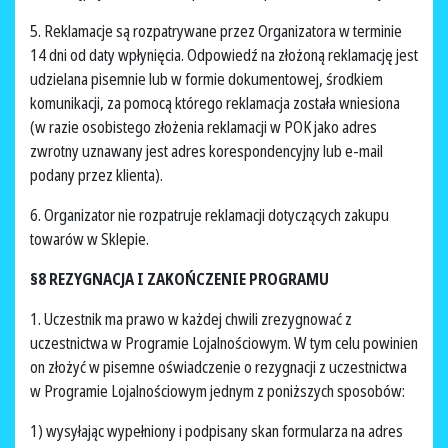
5. Reklamacje są rozpatrywane przez Organizatora w terminie
14 dni od daty wpłynięcia. Odpowiedź na złożoną reklamację jest
udzielana pisemnie lub w formie dokumentowej, środkiem
komunikacji, za pomocą którego reklamacja została wniesiona
(w razie osobistego złożenia reklamacji w POK jako adres
zwrotny uznawany jest adres korespondencyjny lub e-mail
podany przez klienta).
6. Organizator nie rozpatruje reklamacji dotyczących zakupu
towarów w Sklepie.
§8 REZYGNACJA I ZAKOŃCZENIE PROGRAMU
1. Uczestnik ma prawo w każdej chwili zrezygnować z
uczestnictwa w Programie Lojalnościowym. W tym celu powinien
on złożyć w pisemne oświadczenie o rezygnacji z uczestnictwa
w Programie Lojalnościowym jednym z poniższych sposobów:
1) wysyłając wypełniony i podpisany skan formularza na adres