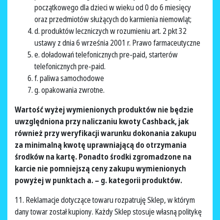
początkowego dla dzieci w wieku od 0 do 6 miesięcy
oraz przedmiotów służących do karmienia niemowląt;
d. produktów leczniczych w rozumieniu art. 2 pkt 32
ustawy z dnia 6 września 2001 r. Prawo farmaceutyczne
e. doładowań telefonicznych pre-paid, starterów
telefonicznych pre-paid.
f. paliwa samochodowe
g. opakowania zwrotne.
Wartość wyżej wymienionych produktów nie będzie
uwzględniona przy naliczaniu kwoty Cashback, jak
również przy weryfikacji warunku dokonania zakupu
za minimalną kwotę uprawniającą do otrzymania
środków na kartę. Ponadto środki zgromadzone na
karcie nie pomniejszą ceny zakupu wymienionych
powyżej w punktach a. – g. kategorii produktów.
11. Reklamacje dotyczące towaru rozpatruję Sklep, w którym
dany towar został kupiony. Każdy Sklep stosuje własną politykę