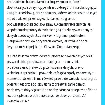
rzecz administratora danych usługi w tym m.in. firmy
dostarczające i utrzymujące infrastrukturę IT, firma obsługująca
kartę lojalnościową, oraz podmioty, którym administrator danych
ma obowiązek przekazywania danych na gruncie
obowiązujących przepisów prawa. Administrator danych, ani
współadministratorzy danych nie będą przekazywać żadnych
danych osobowych Uczestników Programu, podmiotom
nieuprawnionym do pozyskania danych, jak również poza
terytorium Europejskiego Obszaru Gospodarczego.
9. Uczestnik ma prawo dostępu do treści swoich danych oraz
prawo do ich sprostowania, usunięcia, ograniczenia
przetwarzania, prawo do przenoszenia danych, prawo
wniesienia sprzeciwu, prawo do cofnięcia zgody w dowolnym
momencie. Uczestnik ma również prawo do wniesienia skargi do
organu nadzorczego, gdy uzna iż przetwarzanie danych
osobowych dotyczących jego osoby narusza przepisy ogólnego
rozporządzenia o ochronie danych osobowych z dnia 27
kwietnia 2016 r.