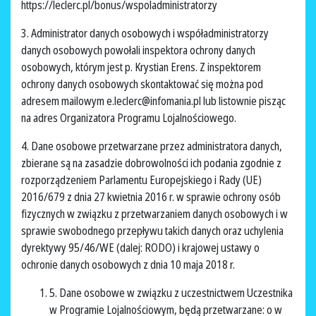
https://leclerc.pl/bonus/wspoladministratorzy
3. Administrator danych osobowych i współadministratorzy
danych osobowych powołali inspektora ochrony danych
osobowych, którym jest p. Krystian Erens. Z inspektorem
ochrony danych osobowych skontaktować się można pod
adresem mailowym e.leclerc@infomania.pl lub listownie pisząc
na adres Organizatora Programu Lojalnościowego.
4. Dane osobowe przetwarzane przez administratora danych,
zbierane są na zasadzie dobrowolności ich podania zgodnie z
rozporządzeniem Parlamentu Europejskiego i Rady (UE)
2016/679 z dnia 27 kwietnia 2016 r. w sprawie ochrony osób
fizycznych w związku z przetwarzaniem danych osobowych i w
sprawie swobodnego przepływu takich danych oraz uchylenia
dyrektywy 95/46/WE (dalej: RODO) i krajowej ustawy o
ochronie danych osobowych z dnia 10 maja 2018 r.
5. Dane osobowe w związku z uczestnictwem Uczestnika
w Programie Lojalnościowym, będą przetwarzane: o w