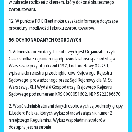
w zakresie rozliczeń z klientem, który dokonał skutecznego
zwrotu towaru.
12. W punkcie POK Klient może uzyskać informację dotyczące
procedury, możliwości i skutku zwrotu towarów.
§6. OCHRONA DANYCH OSOBOWYCH
1. Administratorem danych osobowych jest Organizator czyli
Galec spółka z ograniczoną odpowiedzialnością z siedzibą w
Warszawie przy ul. Jutrzenki 137, kod pocztowy 02-231,
wpisana do rejestru przedsiębiorców Krajowego Rejestru
Sądowego, prowadzonego przez Sąd Rejonowy dla M. St.
Warszawy, XIII Wydział Gospodarczy Krajowego Rejestru
Sądowego pod numerem KRS 0000051602, NIP 5222586670.
2. Współadministratorami danych osobowych są podmioty grupy
E.Leclerc Polska, których wykaz stanowi załącznik numer 2
niniejszego Regulaminu. Wykaz współadministratorów
dostępny jest na stronie