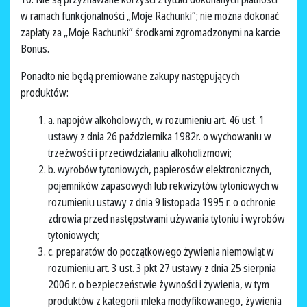
w ramach funkcjonalności „Moje Rachunki”; nie można dokonać
zapłaty za „Moje Rachunki” środkami zgromadzonymi na karcie
Bonus.
Ponadto nie będą premiowane zakupy następujących
produktów:
a. napojów alkoholowych, w rozumieniu art. 46 ust. 1
ustawy z dnia 26 października 1982r. o wychowaniu w
trzeźwości i przeciwdziałaniu alkoholizmowi;
b. wyrobów tytoniowych, papierosów elektronicznych,
pojemników zapasowych lub rekwizytów tytoniowych w
rozumieniu ustawy z dnia 9 listopada 1995 r. o ochronie
zdrowia przed następstwami używania tytoniu i wyrobów
tytoniowych;
c. preparatów do początkowego żywienia niemowląt w
rozumieniu art. 3 ust. 3 pkt 27 ustawy z dnia 25 sierpnia
2006 r. o bezpieczeństwie żywności i żywienia, w tym
produktów z kategorii mleka modyfikowanego, żywienia