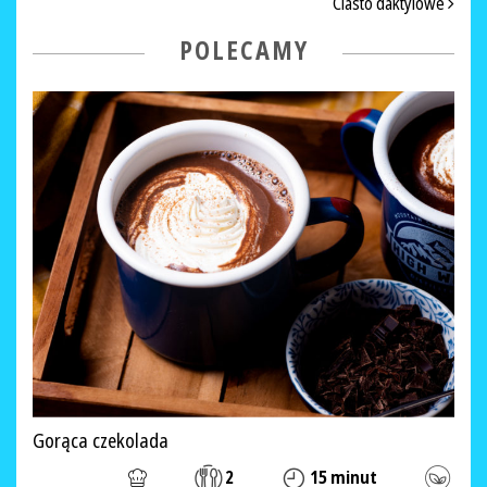
Ciasto daktylowe
POLECAMY
Gorąca czekolada
2
15 minut