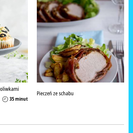
i oliwkami
Pieczeń ze schabu
35 minut