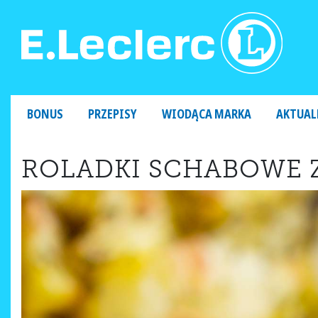
MAIN NAVIGATION
BONUS
PRZEPISY
WIODĄCA MARKA
AKTUAL
ROLADKI SCHABOWE 