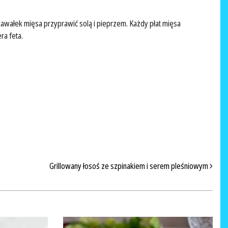
 kawałek mięsa przyprawić solą i pieprzem. Każdy płat mięsa
a feta.
Grillowany łosoś ze szpinakiem i serem pleśniowym