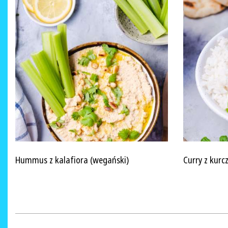
Hummus z kalafiora (wegański)
Curry z kurc