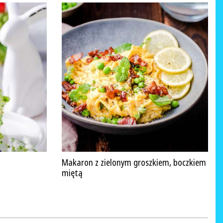
Makaron z zielonym groszkiem, boczkiem i
miętą