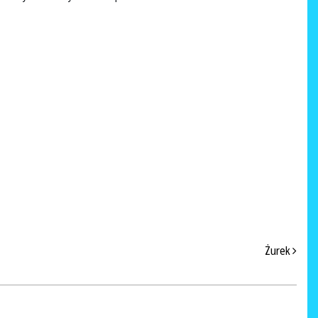
Żurek