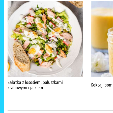
Sałatka z łososiem, paluszkami
Koktajl po
krabowymi i jajkiem