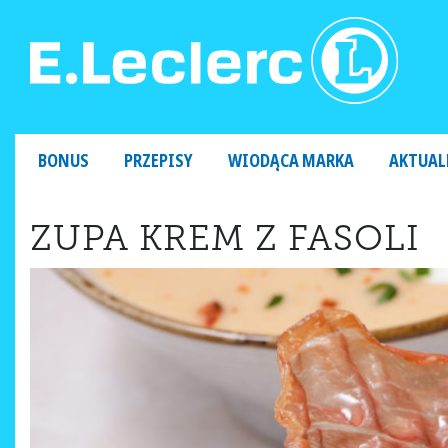
MAIN NAVIGATION
BONUS
PRZEPISY
WIODĄCA MARKA
AKTUAL
ZUPA KREM Z FASOLI