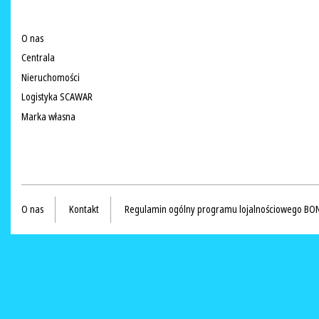
O nas
Centrala
Nieruchomości
Logistyka SCAWAR
Marka własna
O nas
Kontakt
Regulamin ogólny programu lojalnościowego BO