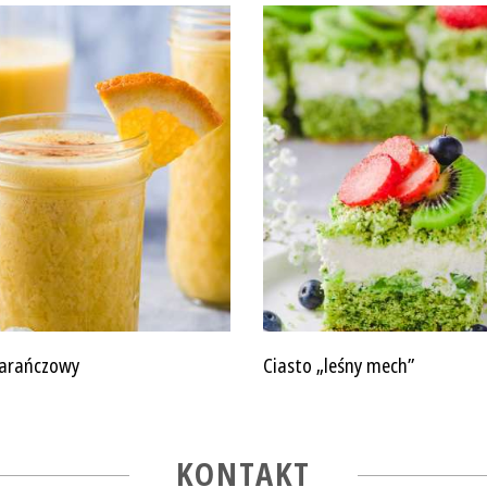
marańczowy
Ciasto „leśny mech”
KONTAKT